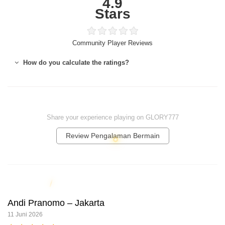
4.9
Stars
Community Player Reviews
How do you calculate the ratings?
Share your experience playing on GLORY777
Review Pengalaman Bermain
Andi Pranomo – Jakarta
11 Juni 2026