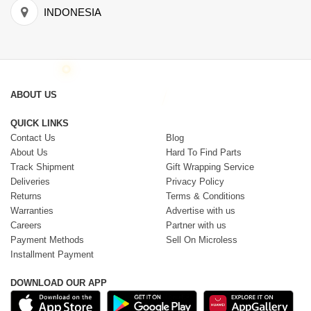
INDONESIA
ABOUT US
QUICK LINKS
Contact Us
Blog
About Us
Hard To Find Parts
Track Shipment
Gift Wrapping Service
Deliveries
Privacy Policy
Returns
Terms & Conditions
Warranties
Advertise with us
Careers
Partner with us
Payment Methods
Sell On Microless
Installment Payment
DOWNLOAD OUR APP