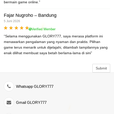
bermain game online.”
Fajar Nugroho – Bandung
5 Juni 2026
Verified Member
“Selama menggunakan GLORY777, saya merasa platform ini
menawarkan pengalaman yang nyaman dan praktis. Pilihan
game terus menarik untuk dijelajahi, ditambah tampilannya yang
enak dilihat membuat saya betah berlama-lama di sini”
Submit
Whatsapp GLORY777
Gmail GLORY777