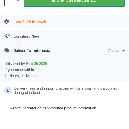
1
DAFTAR SEKARANG
Last 2 left in stock
Condition:
New
Deliver To
Indonesia
Change
Delivered by
Feb 25 2026
If you order within
11 Hours, 11 Minutes
Delivery fees and import charges will be shown and calculated
during checkout.
Report incorrect or inappropriate product information.