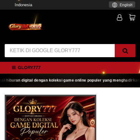
Indonesia
English
GLORY777
buran digital dengan koleksi game online populer yang menghadirkan p