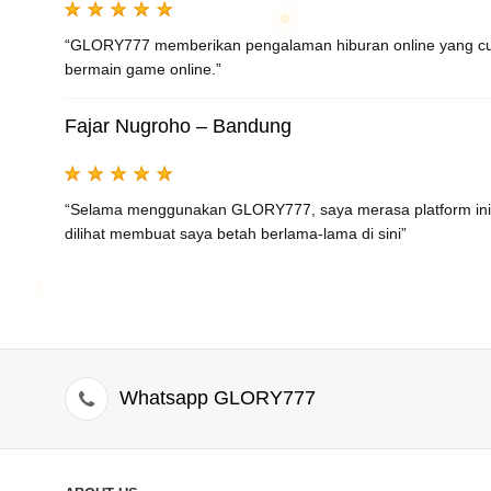
“GLORY777 memberikan pengalaman hiburan online yang cuku
bermain game online.”
Fajar Nugroho – Bandung
“Selama menggunakan GLORY777, saya merasa platform ini m
dilihat membuat saya betah berlama-lama di sini”
Whatsapp GLORY777