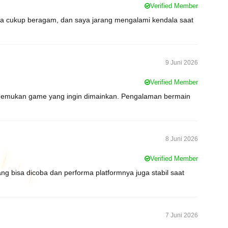
Verified Member
ia cukup beragam, dan saya jarang mengalami kendala saat
9 Juni 2026
Verified Member
nemukan game yang ingin dimainkan. Pengalaman bermain
8 Juni 2026
Verified Member
g bisa dicoba dan performa platformnya juga stabil saat
7 Juni 2026