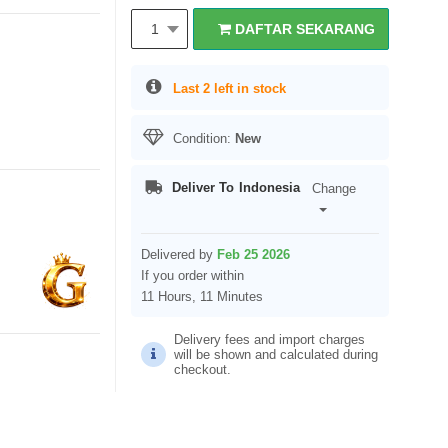
1
DAFTAR SEKARANG
Last 2 left in stock
Condition:
New
Deliver To
Indonesia
Change
Delivered by
Feb 25 2026
If you order within
11 Hours, 11 Minutes
Delivery fees and import charges
will be shown and calculated during
checkout.