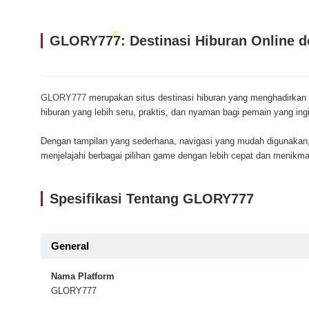
GLORY777: Destinasi Hiburan Online d
GLORY777
merupakan situs destinasi hiburan yang menghadirkan
hiburan yang lebih seru, praktis, dan nyaman bagi pemain yang i
Dengan tampilan yang sederhana, navigasi yang mudah digunakan, s
menjelajahi berbagai pilihan game dengan lebih cepat dan menikm
Spesifikasi Tentang GLORY777
General
Nama Platform
GLORY777