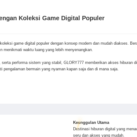
engan Koleksi Game Digital Populer
 koleksi game digital populer dengan konsep modern dan mudah diakses. Be
ngin menikmati waktu luang yang lebih menyenangkan.
erta performa sistem yang stabil, GLORY777 memberikan akses hiburan digita
ati pengalaman bermain yang nyaman kapan saja dan di mana saja.
Keunggulan Utama
Destinasi hiburan digital yang men
seru dan akses yang mudah.