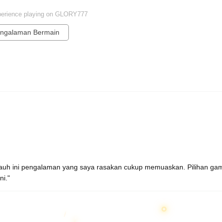
perience playing on GLORY777
engalaman Bermain
 ini pengalaman yang saya rasakan cukup memuaskan. Pilihan game
ni."