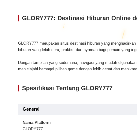
GLORY777: Destinasi Hiburan Online d
GLORY777
merupakan situs destinasi hiburan yang menghadirkan
hiburan yang lebih seru, praktis, dan nyaman bagi pemain yang i
Dengan tampilan yang sederhana, navigasi yang mudah digunakan, s
menjelajahi berbagai pilihan game dengan lebih cepat dan menikm
Spesifikasi Tentang GLORY777
General
Nama Platform
GLORY777