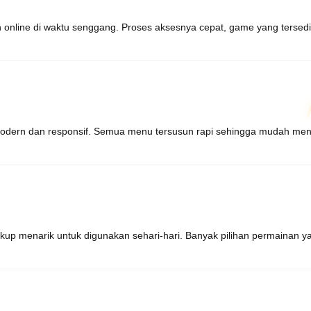
online di waktu senggang. Proses aksesnya cepat, game yang tersed
modern dan responsif. Semua menu tersusun rapi sehingga mudah me
p menarik untuk digunakan sehari-hari. Banyak pilihan permainan yan