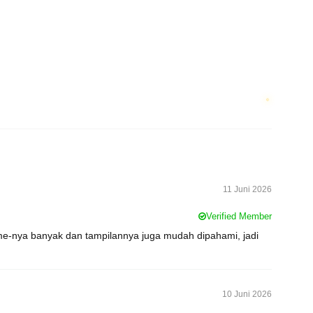
11 Juni 2026
Verified Member
-nya banyak dan tampilannya juga mudah dipahami, jadi
10 Juni 2026