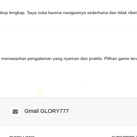
p lengkap. Saya suka karena navigasinya sederhana dan tidak ribe
enawarkan pengalaman yang nyaman dan praktis. Pilihan game terus 
Gmail GLORY777