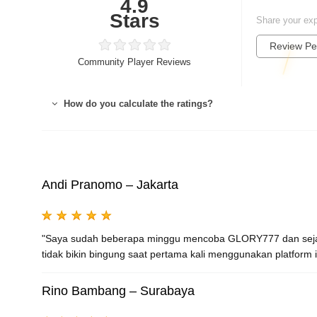
4.9
Stars
Share your ex
Review P
Community Player Reviews
How do you calculate the ratings?
Andi Pranomo – Jakarta
"Saya sudah beberapa minggu mencoba GLORY777 dan sejauh
tidak bikin bingung saat pertama kali menggunakan platform i
Rino Bambang – Surabaya