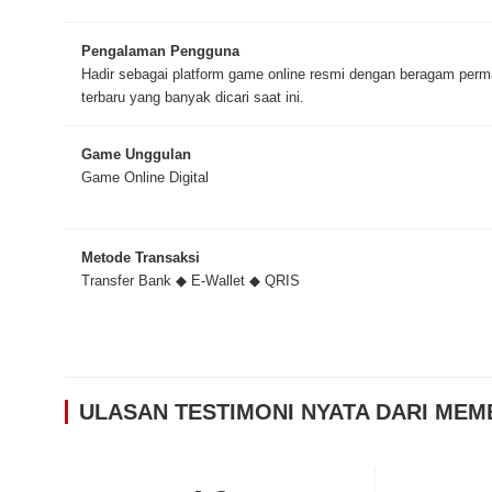
Pengalaman Pengguna
Hadir sebagai platform game online resmi dengan beragam perma
terbaru yang banyak dicari saat ini.
Game Unggulan
Game Online Digital
Metode Transaksi
Transfer Bank ◆ E-Wallet ◆ QRIS
ULASAN TESTIMONI NYATA DARI MEM