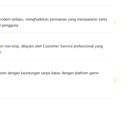
odern terbaru, menghadirkan permainan yang transparansi serta
ap pengguna.
am non-stop, dilayani oleh Customer Service professional yang
n.
sten dengan keuntungan tanpa batas dengan platform game