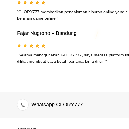
“GLORY777 memberikan pengalaman hiburan online yang cuku
bermain game online.”
Fajar Nugroho – Bandung
“Selama menggunakan GLORY777, saya merasa platform ini m
dilihat membuat saya betah berlama-lama di sini”
Whatsapp GLORY777