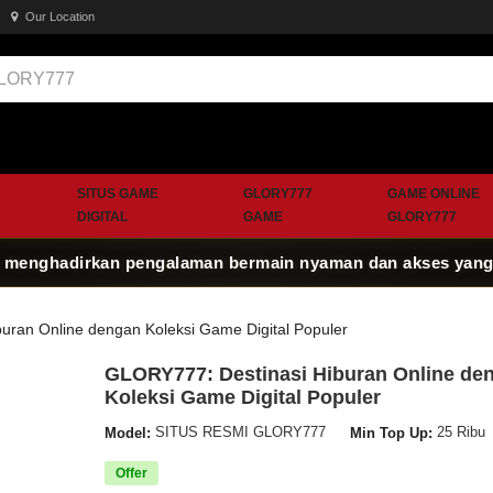
Our Location
SITUS GAME
GLORY777
GAME ONLINE
DIGITAL
GAME
GLORY777
ghadirkan pengalaman bermain nyaman dan akses yang muda
uran Online dengan Koleksi Game Digital Populer
GLORY777: Destinasi Hiburan Online de
Koleksi Game Digital Populer
Model:
SITUS RESMI GLORY777
Min Top Up:
25 Ribu
Offer