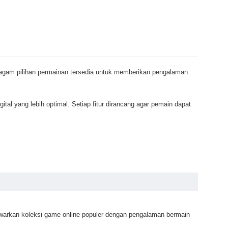
ragam pilihan permainan tersedia untuk memberikan pengalaman
l yang lebih optimal. Setiap fitur dirancang agar pemain dapat
awarkan koleksi game online populer dengan pengalaman bermain