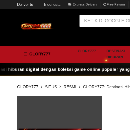
Deliver to
Indonesia
Express Delivery
Free Returns
GLORY777
DESTINASI
GLORY777
HIBURAN
uran digital dengan koleksi game online populer yang men
GLORY777
SITUS
RESMI
GLORY777: Destinasi Hib