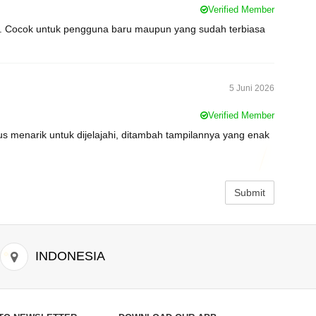
Verified Member
t. Cocok untuk pengguna baru maupun yang sudah terbiasa
5 Juni 2026
Verified Member
menarik untuk dijelajahi, ditambah tampilannya yang enak
Submit
INDONESIA