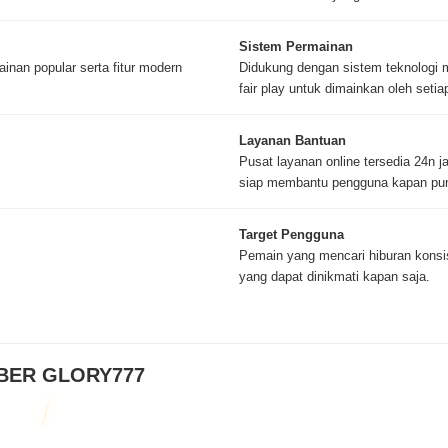
Sistem Permainan
inan popular serta fitur modern
Didukung dengan sistem teknologi m
fair play untuk dimainkan oleh seti
Layanan Bantuan
Pusat layanan online tersedia 24n j
siap membantu pengguna kapan pu
Target Pengguna
Pemain yang mencari hiburan konsi
yang dapat dinikmati kapan saja.
BER GLORY777