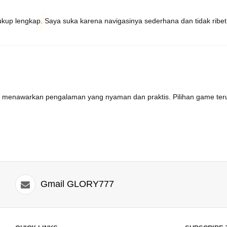
p lengkap. Saya suka karena navigasinya sederhana dan tidak ribe
enawarkan pengalaman yang nyaman dan praktis. Pilihan game terus 
Gmail GLORY777