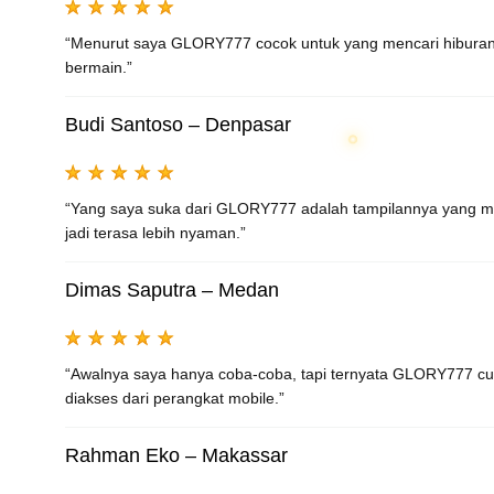
“Menurut saya GLORY777 cocok untuk yang mencari hiburan 
bermain.”
Budi Santoso – Denpasar
“Yang saya suka dari GLORY777 adalah tampilannya yang 
jadi terasa lebih nyaman.”
Dimas Saputra – Medan
“Awalnya saya hanya coba-coba, tapi ternyata GLORY777 cuku
diakses dari perangkat mobile.”
Rahman Eko – Makassar