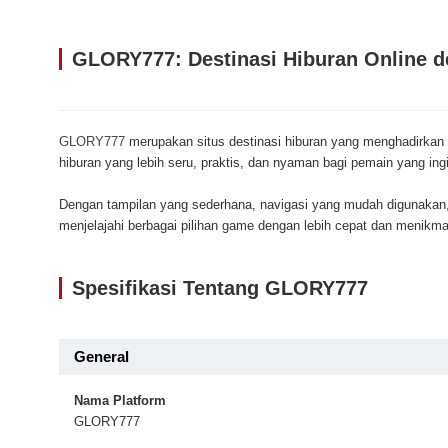
GLORY777: Destinasi Hiburan Online d
GLORY777
merupakan situs destinasi hiburan yang menghadirkan
hiburan yang lebih seru, praktis, dan nyaman bagi pemain yang i
Dengan tampilan yang sederhana, navigasi yang mudah digunakan, s
menjelajahi berbagai pilihan game dengan lebih cepat dan menikm
Spesifikasi Tentang GLORY777
General
Nama Platform
GLORY777