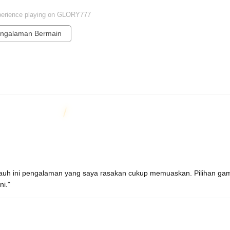
perience playing on GLORY777
engalaman Bermain
 ini pengalaman yang saya rasakan cukup memuaskan. Pilihan game
ni."