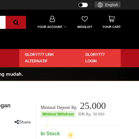
English
YOUR ACCOUNT
WISHLIST
YOUR CART
GLORY777 LINK
GLORY777
ALTERNATIF
LOGIN
ah.
25.000
ngan
Minimal Deposit Rp.
IDR Rp.
50.000
Minimal Withdraw
Share
In Stock
DAFTAR SEKARANG